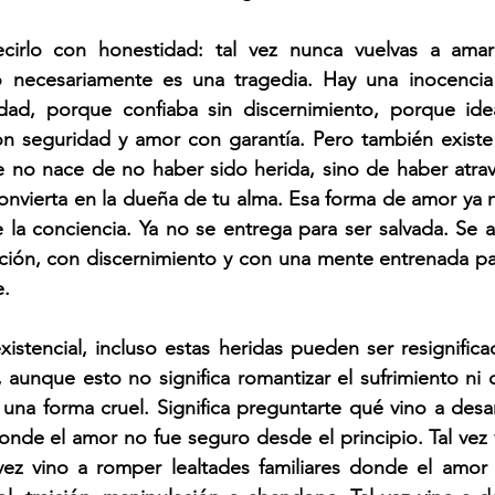
irlo con honestidad: tal vez nunca vuelvas a amar
o necesariamente es una tragedia. Hay una inocencia
ad, porque confiaba sin discernimiento, porque idea
on seguridad y amor con garantía. Pero también existe
no nace de no haber sido herida, sino de haber atrave
convierta en la dueña de tu alma. Esa forma de amor ya 
a conciencia. Ya no se entrega para ser salvada. Se ab
ción, con discernimiento y con una mente entrenada par
e.
istencial, incluso estas heridas pueden ser resignific
, aunque esto no significa romantizar el sufrimiento ni 
una forma cruel. Significa preguntarte qué vino a desarr
onde el amor no fue seguro desde el principio. Tal vez 
 vez vino a romper lealtades familiares donde el amor 