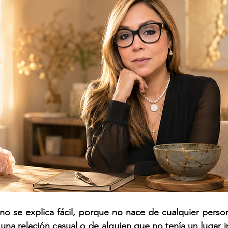
no se explica fácil, porque no nace de cualquier perso
na relación casual o de alguien que no tenía un lugar i