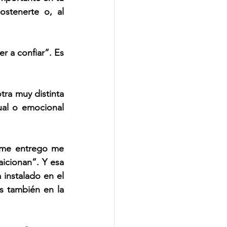
stenerte o, al 
 a confiar”. Es 
ra muy distinta 
ual o emocional 
 me entrego me 
aicionan”. Y esa 
nstalado en el 
 también en la 