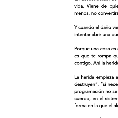
vida. Viene de quie
menos, no convertir
Y cuando el daño vie
intentar abrir una pu
Porque una cosa es q
es que te rompa quie
contigo. Ahí la heri
La herida empieza a
destruyen”, “si neces
programación no se 
cuerpo, en el siste
forma en la que el al