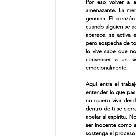
Por eso volver a a
amenazante. La ment
genuina. El corazón
cuando alguien se ac
aparece, se activa e
pero sospecha de tod
lo vive sabe que no
convencer a un sis
emocionalmente.
Aquí entra el traba
entender lo que pas
no quiero vivir des
dentro de ti se cier
apelar al espíritu. N
ser inocente como si
sostenga el proceso d