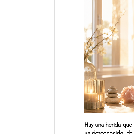
Hay una herida que 
un desconocido, de u