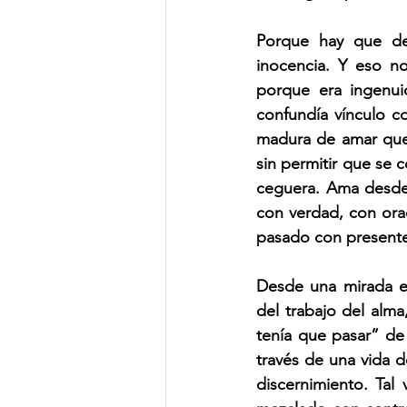
Porque hay que dec
inocencia. Y eso n
porque era ingenuid
confundía vínculo c
madura de amar que 
sin permitir que se 
ceguera. Ama desde l
con verdad, con ora
pasado con present
Desde una mirada ex
del trabajo del alma
tenía que pasar” de 
través de una vida d
discernimiento. Tal