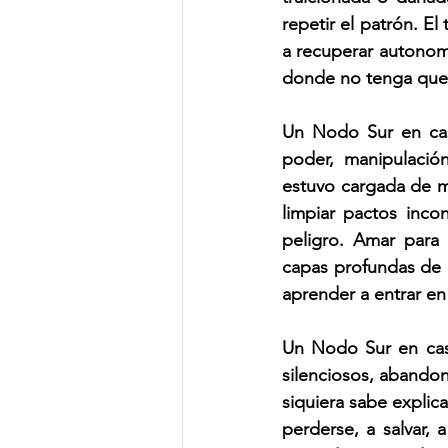
repetir el patrón. El
a recuperar autonomí
donde no tenga que
Un Nodo Sur en casa
poder, manipulació
estuvo cargada de m
limpiar pactos inco
peligro. Amar para 
capas profundas de c
aprender a entrar en
Un Nodo Sur en casa
silenciosos, abandon
siquiera sabe explica
perderse, a salvar, a