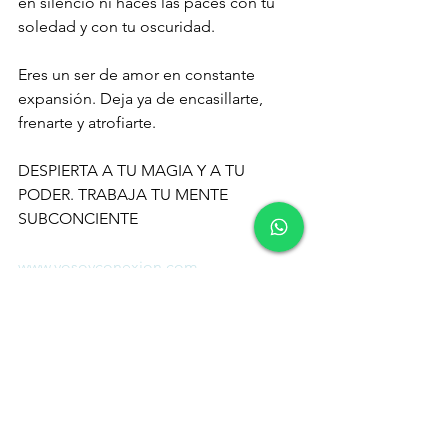
en silencio ni haces las paces con tu 
soledad y con tu oscuridad.
Eres un ser de amor en constante 
expansión. Deja ya de encasillarte, 
frenarte y atrofiarte.
DESPIERTA A TU MAGIA Y A TU 
PODER. TRABAJA TU MENTE 
SUBCONCIENTE
www.yosoyconexion.com