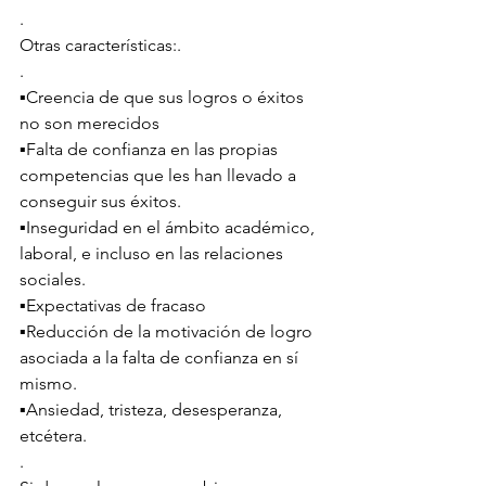
.
Otras características:.
.
▪️Creencia de que sus logros o éxitos 
no son merecidos
▪️Falta de confianza en las propias 
competencias que les han llevado a 
conseguir sus éxitos.
▪️Inseguridad en el ámbito académico, 
laboral, e incluso en las relaciones 
sociales.
▪️Expectativas de fracaso
▪️Reducción de la motivación de logro 
asociada a la falta de confianza en sí 
mismo.
▪️Ansiedad, tristeza, desesperanza, 
etcétera.
.