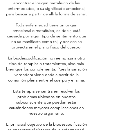
encontrar el origen metafísico de las
enfermedades, o su significado emocional,
para buscar a partir de allí la forma de sanar.
Toda enfermedad tiene un origen
emocional o metafísico, es decir, está
causada por algún tipo de sentimiento que
no se manifiesta como tal, y por eso se
proyecta en el plano físico del cuerpo.
La biodescodificación no reemplaza a otro
tipo de terapias o tratamientos, sino más
bien que los complementa. Pues la sanación
verdadera viene dada a partir de la
comunión plena entre el cuerpo y el alma.
Esta terapia se centra en resolver los
problemas ubicados en nuestro
subconsciente que puedan estar
causándonos mayores complicaciones en
nuestro organismo.
El principal objetivo de la biodescodificación
es encontrar el síntoma de la enfermedad,