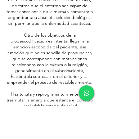
de forma que el enfermo sea capaz de
tomar consciencia de la misma y comenzar a
engendrar una absoluta solución biológica,
sin permitir que la enfermedad acontezca.
Otro de los objetivos de la
biodescodificación es intentar llegar a la
emoción escondida del paciente, esa
emoción que no es sencilla de pronunciar y
que se corresponde con motivaciones
relacionadas con la cultura o la religión,
generalmente en el subconsciente,
haciéndola sobresalir en el exterior y así
emprender el proceso de restablecimiento.
Haz tu cita y reprograma tu mente para
trasmutar la energia que estanca el correcto
y saludable estado de salud