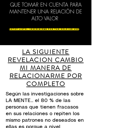
QUE TOMAR EN CUENTA PARA
MANTENER UNA RELACIÓN DE
ALTO VALOR
ESTOY LISTO.. INSCRIBIRME POR TAN SOLO $25 USD
LA SIGUIENTE
REVELACION CAMBIO
MI MANERA DE
RELACIONARME POR
COMPLETO
Según las investigaciones sobre
LA MENTE... el 80 % de las
personas que tienen fracasos
en sus relaciones o repiten los
mismo patrones no deseados en
ellas es porque a nivel