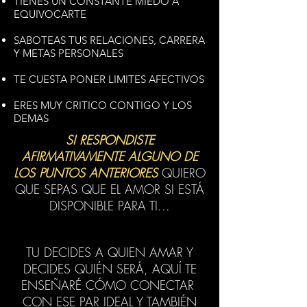
TIENES UN CONSTANTE MIEDO A
EQUIVOCARTE
SABOTEAS TUS RELACIONES, CARRERA
Y METAS PERSONALES
TE CUESTA PONER LIMITES AFECTIVOS
ERES MUY CRITICO CONTIGO Y LOS
DEMAS
SI RESPONDISTE
AFIRMATIVAMENTE ALGUNO DE
LOS PUNTOS ANTERIORES
QUIERO
QUE SEPAS QUE EL AMOR SI ESTÁ
DISPONIBLE PARA TI...
TU DECIDES A QUIEN AMAR Y
DECIDES QUIÉN SERÁ, AQUÍ TE
ENSEÑARÉ CÓMO CONECTAR
CON ESE PAR IDEAL Y TAMBIÉN