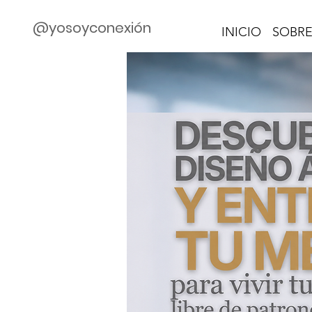
@yosoyconexión
INICIO
SOBRE