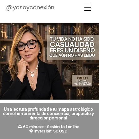
@yosoyconexión
Una lectura profunda de tu mapa astrológico
como herramienta de conciencia, propósito y
dirección personal
🕰 60 minutos · Sesión 1 a 1 online
💎 Inversión: 50 USD