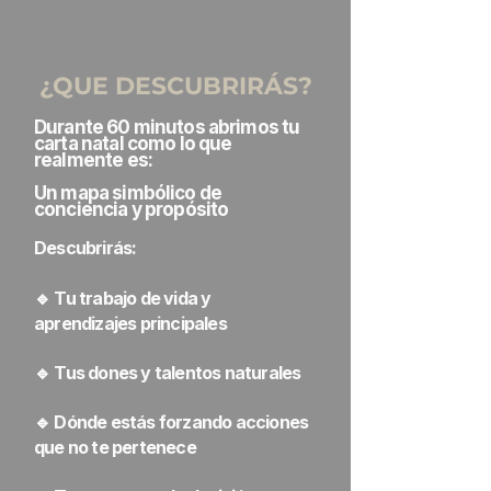
¿QUE DESCUBRIRÁS?
Durante 60 minutos abrimos tu
carta natal como lo que
realmente es:
Un mapa simbólico de
conciencia y propósito
Descubrirás:
🔹 Tu trabajo de vida y
aprendizajes principales
🔹 Tus dones y talentos naturales
🔹 Dónde estás forzando acciones
que no te pertenece