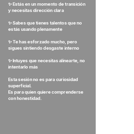
✨ Estás en un momento de transición
y necesitas dirección clara
✨ Sabes que tienes talentos que no
estás usando plenamente
✨ Te has esforzado mucho, pero
sigues sintiendo desgaste interno
✨ Intuyes que necesitas alinearte, no
intentarlo más
Esta sesión no es para curiosidad
superficial.
Es para quien quiere comprenderse
con honestidad.
TOMAR SESIÓN PASO 1