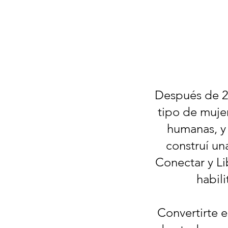
Después de 2
tipo de muj
humanas, y
construí un
Conectar y Li
habil
Convertirte 