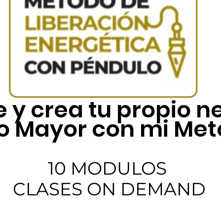
e y crea tu propio 
to Mayor con mi Met
10 MODULOS
CLASES ON DEMAND