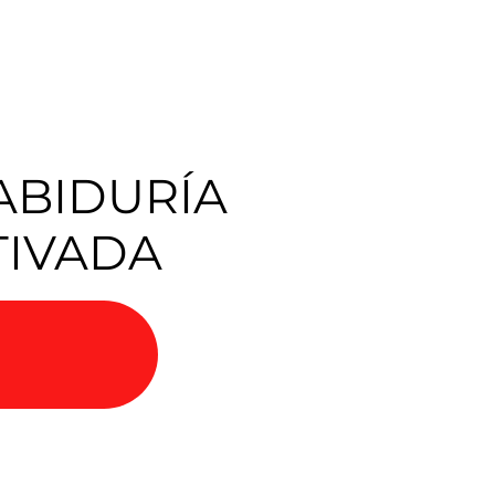
SABIDURÍA
TIVADA