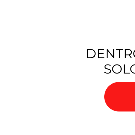
DENTRO
SOL