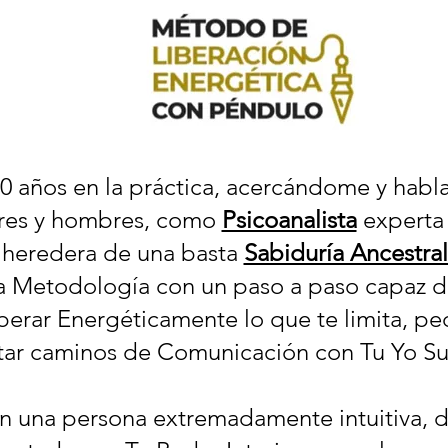
0 años en la práctica, acercándome y hab
eres y hombres, como
Psicoanalista
experta
 heredera de una basta
Sabiduría Ancestra
a Metodología con un paso a paso capaz d
berar Energéticamente lo que te limita, ped
itar caminos de Comunicación con Tu Yo Su
en una persona extremadamente intuitiva, d