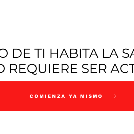
 DE TI HABITA LA 
O REQUIERE SER AC
COMIENZA YA MISMO