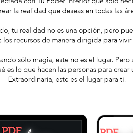
ctada con Tu Poder Interior que solo neces
rear la realidad que deseas en todas las ár
o, tu realidad no es una opción, pero pu
 los recursos de manera dirigida para vivi
ando sólo magia, este no es el lugar. Pero 
é es lo que hacen las personas para crear
Extraordinaria, este es el lugar para ti.