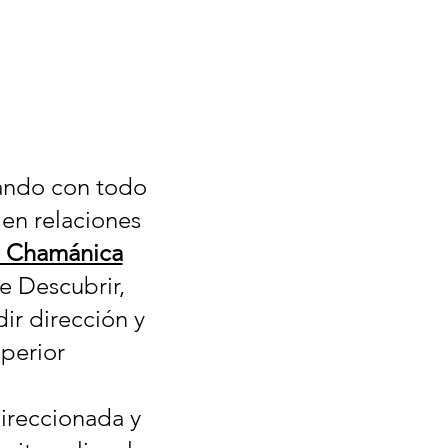
lando con todo
 en relaciones
l Chamánica
e Descubrir,
ir dirección y
perior
ireccionada y