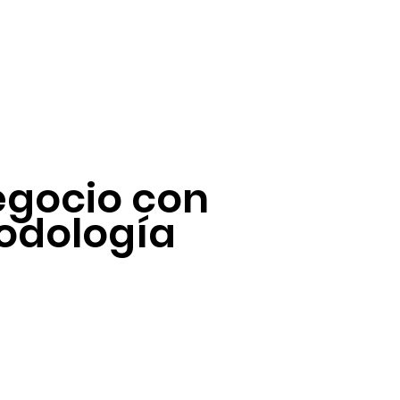
negocio con
odología