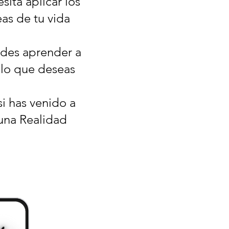
ita aplicar los
eas de tu vida
edes aprender a
r lo que deseas
si has venido a
 una Realidad