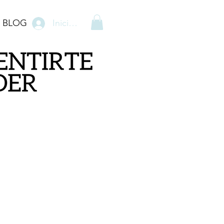
BLOG
Iniciar sesión
D