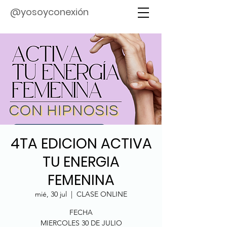
@yosoyconexión
4TA EDICION ACTIVA
TU ENERGIA
FEMENINA
mié, 30 jul
  |  
CLASE ONLINE
FECHA
MIERCOLES 30 DE JULIO