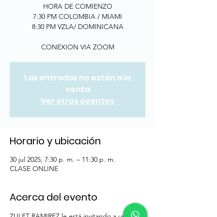
HORA DE COMIENZO
7:30 PM COLOMBIA / MIAMI
8:30 PM VZLA/ DOMINICANA
CONEXION VIA ZOOM
Las entradas no están a la
venta
Ver otros eventos
Horario y ubicación
30 jul 2025, 7:30 p. m. – 11:30 p. m.
CLASE ONLINE
Acerca del evento
ZULET RAMIREZ le está invitando a una 