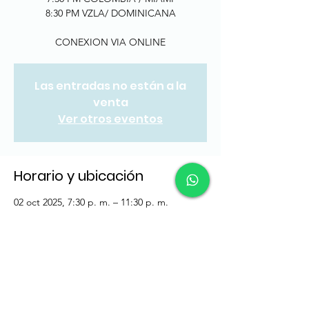
8:30 PM VZLA/ DOMINICANA
CONEXION VIA ONLINE
Las entradas no están a la
venta
Ver otros eventos
Horario y ubicación
02 oct 2025, 7:30 p. m. – 11:30 p. m.
CLASE ONLINE
Acerca del evento