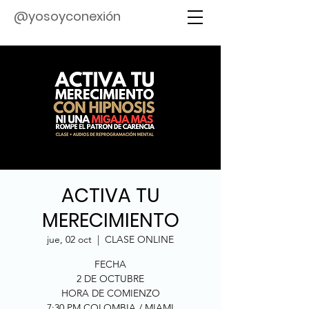
@yosoyconexión
ACTIVA TU
MERECIMIENTO
jue, 02 oct
  |  
CLASE ONLINE
FECHA
2 DE OCTUBRE
HORA DE COMIENZO
7:30 PM COLOMBIA / MIAMI