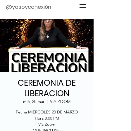
@yosoyconexión
CEREMONIA DE
LIBERACION
mié, 20 mar
  |  
VIA ZOOM
Fecha MIERCOLES 20 DE MARZO
Hora 8:00 PM
Vía Zoom
QUE INCLUYE: