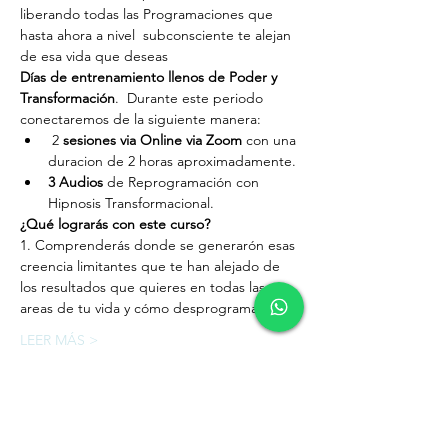
liberando todas las Programaciones que 
hasta ahora a nivel  subconsciente te alejan 
de esa vida que deseas
Días de entrenamiento llenos de Poder y 
Transformación
.  Durante este periodo 
conectaremos de la siguiente manera:
 2 
sesiones via Online via Zoom 
con una 
duracion de 2 horas aproximadamente.
3 Audios 
de Reprogramación con 
Hipnosis Transformacional.
¿Qué lograrás con este curso?
1. Comprenderás donde se generarón esas 
creencia limitantes que te han alejado de 
los resultados que quieres en todas las 
areas de tu vida y cómo desprogramarlas.
LEER MÁS >
Tickets