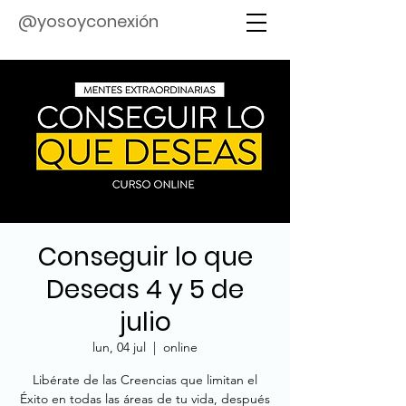
@yosoyconexión
Conseguir lo que
Deseas 4 y 5 de
julio
lun, 04 jul
  |  
online
Libérate de las Creencias que limitan el
Éxito en todas las áreas de tu vida, después