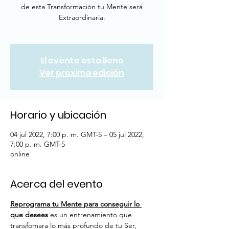
de esta Transformación tu Mente será
Extraordinaria.
El evento esta lleno
Ver proxima edición
Horario y ubicación
04 jul 2022, 7:00 p. m. GMT-5 – 05 jul 2022,
7:00 p. m. GMT-5
online
Acerca del evento
Reprograma tu Mente para conseguir lo 
que desees
 es un entrenamiento que 
transfomara lo más profundo de tu Ser, 