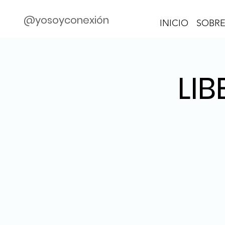
@yosoyconexión
INICIO
SOBRE
LIB