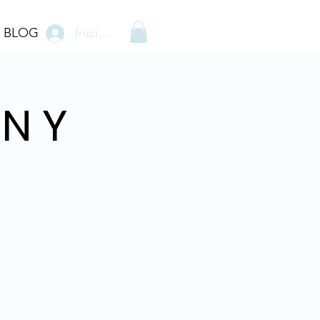
BLOG
Iniciar sesión
ON Y