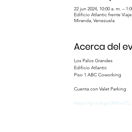
22 jun 2024, 10:00 a. m. – 1:
Edificio Atlantic frente Vi
Miranda, Venezuela
Acerca del e
Los Palos Grandes

Edificio Atlantic

Piso 1 ABC Coworking

Cuenta con Valet Parking

https://g.co/kgs/JMYuoTQ