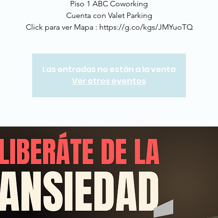
Piso 1 ABC Coworking
Cuenta con Valet Parking
Click para ver Mapa : https://g.co/kgs/JMYuoTQ
Las entradas no están a la venta
Ver otros eventos