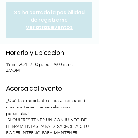
Se ha cerrado la posibilidad
de registrarse
Ver otros eventos
Horario y ubicación
19 oct 2021, 7:00 p. m. – 9:00 p. m.
ZOOM
Acerca del evento
¿Qué tan importante es para cada uno de 
nosotros tener buenas relaciones 
personales? 
 SI QUIERES TENER UN CONJU NTO DE 
HERRAMIENTAS PARA DESARROLLAR. TU 
PODER INTERNO PARA MANTENER 