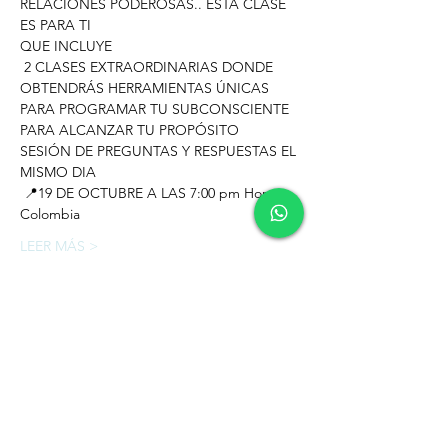
RELACIONES PODEROSAS.. ESTA CLASE 
ES PARA TI   
QUE INCLUYE   
 2 CLASES EXTRAORDINARIAS DONDE 
OBTENDRÁS HERRAMIENTAS ÚNICAS 
PARA PROGRAMAR TU SUBCONSCIENTE 
PARA ALCANZAR TU PROPÓSITO  ​ 
SESIÓN DE PREGUNTAS Y RESPUESTAS EL 
MISMO DIA    ​
 📍19 DE OCTUBRE A LAS 7:00 pm Hora 
Colombia   
LEER MÁS >
Tickets
Venta finalizada
Tipo de entrada
RELACIONES PODEROSAS