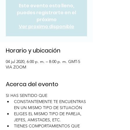
Este evento esta lleno,
puedes registrarte en el
próximo
Ver proximo disponible
Horario y ubicación
04 jul 2020, 6:00 p. m. – 8:00 p. m. GMT-5
VIA ZOOM
Acerca del evento
SI HAS SENTIDO QUE
CONSTANTEMENTE TE ENCUENTRAS 
EN UN MISMO TIPO DE SITUACIÓN
ELIGES EL MISMO TIPO DE PAREJA, 
JEFES, AMISTADES, ETC.
TIENES COMPORTAMIENTOS QUE 