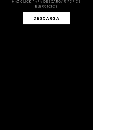
HAZ CLICK PARA DESCARGAR PDF DE
EJERCICIOS
DESCARGA