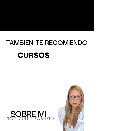
TAMBIEN TE RECOMIENDO
CURSOS
SOBRE MI
SOY ZULET RAMÍREZ