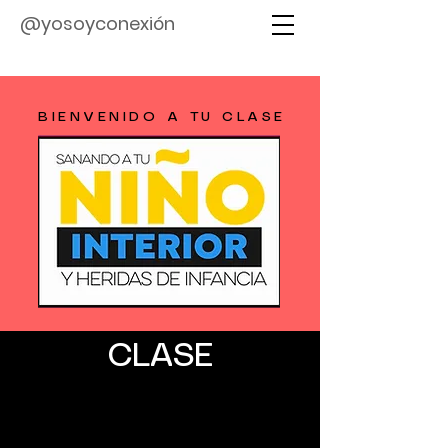
@yosoyconexión
BIENVENIDO A TU CLASE
CLASE