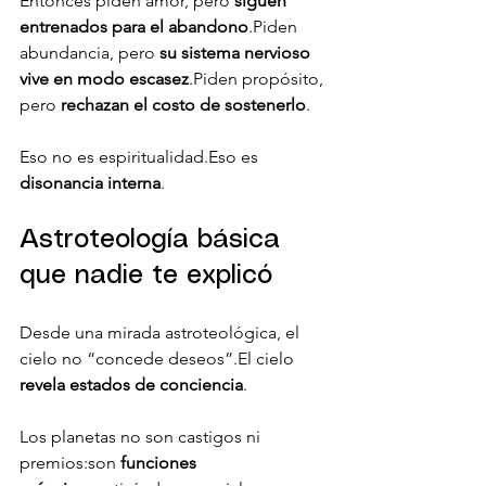
Entonces piden amor, pero 
siguen 
entrenados para el abandono
.Piden 
abundancia, pero 
su sistema nervioso 
vive en modo escasez
.Piden propósito, 
pero 
rechazan el costo de sostenerlo
.
Eso no es espiritualidad.Eso es 
disonancia interna
.
Astroteología básica 
que nadie te explicó
Desde una mirada astroteológica, el 
cielo no “concede deseos”.El cielo 
revela estados de conciencia
.
Los planetas no son castigos ni 
premios:son 
funciones 