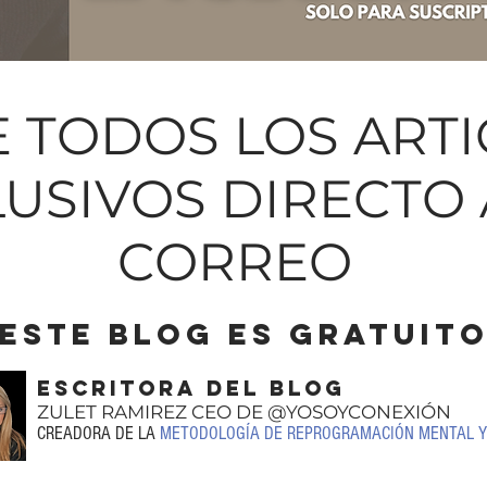
E TODOS LOS ART
USIVOS DIRECTO 
CORREO
ESTE BLOG ES GRATUIT
ESCRITORA DEL BLOG
ZULET RAMIREZ CEO DE @YOSOYCONEXIÓN
CREADORA DE LA
METODOLOGÍA DE REPROGRAMACIÓN MENTAL Y