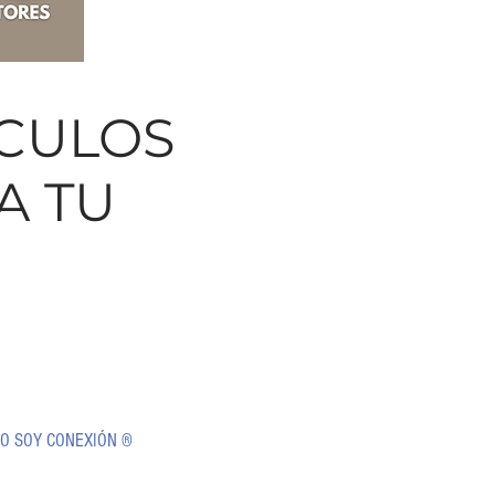
ICULOS
A TU
O
O SOY CONEXIÓN ®