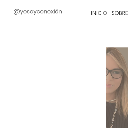
@yosoyconexión
INICIO
SOBRE