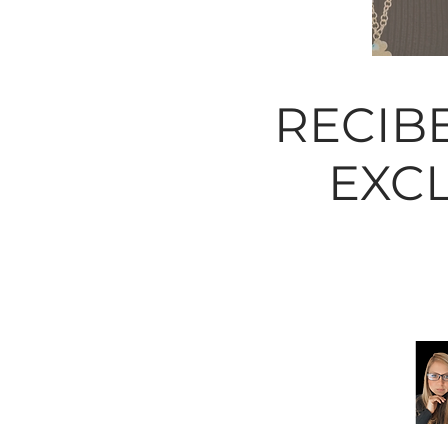
RECIB
EXCL