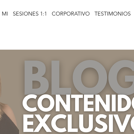
 MI
SESIONES 1:1
CORPORATIVO
TESTIMONIOS