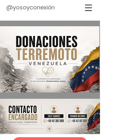
@yosoyconexión