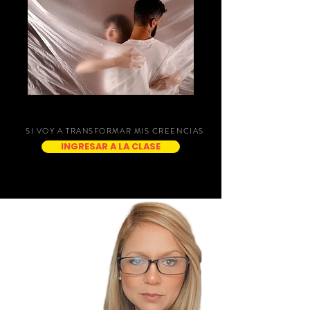
SI VOY A TRANSFORMAR MIS CREENCIAS
INGRESAR A LA CLASE