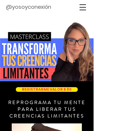
@yosoyconexión
REGISTRARME VALOR $ 80
REPROGRAMA TU MENTE
PARA LIBERAR TUS
CREENCIAS LIMITANTES