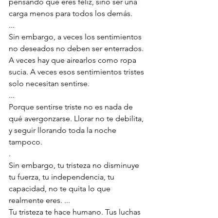
pensando que eres feliz, sino ser una 
carga menos para todos los demás.
...
Sin embargo, a veces los sentimientos 
no deseados no deben ser enterrados. 
A veces hay que airearlos como ropa 
sucia. A veces esos sentimientos tristes 
solo necesitan sentirse.
...
Porque sentirse triste no es nada de 
qué avergonzarse. Llorar no te debilita, 
y seguir llorando toda la noche 
tampoco.
.
Sin embargo, tu tristeza no disminuye 
tu fuerza, tu independencia, tu 
capacidad, no te quita lo que 
realmente eres. ...
Tu tristeza te hace humano. Tus luchas 