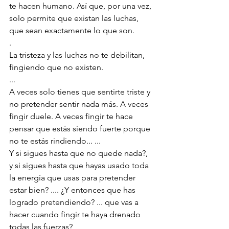
te hacen humano. Así que, por una vez, 
solo permite que existan las luchas, 
que sean exactamente lo que son.
.
La tristeza y las luchas no te debilitan, 
fingiendo que no existen.
...
A veces solo tienes que sentirte triste y 
no pretender sentir nada más. A veces 
fingir duele. A veces fingir te hace 
pensar que estás siendo fuerte porque 
no te estás rindiendo... ...
Y si sigues hasta que no quede nada?, 
y si sigues hasta que hayas usado toda 
la energía que usas para pretender 
estar bien? .... ¿Y entonces que has 
logrado pretendiendo? ... que vas a 
hacer cuando fingir te haya drenado 
todas las fuerzas?