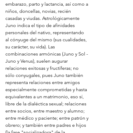
embarazo, parto y lactancia, así como a 
niños, doncellas, novias, recién 
casadas y viudas. Astrológicamente 
Juno indica el tipo de afinidades 
personales del nativo, representando 
al cónyuge del mismo (sus cualidades, 
su carácter, su vida). Las 
combinaciones armónicas (Juno y Sol - 
Juno y Venus), suelen augurar 
relaciones exitosas y fructíferas; no 
sólo conyugales, pues Juno también 
representa relaciones entre amigos 
especialmente comprometidas y hasta 
equivalentes a un matrimonio, eso sí, 
libre de la dialéctica sexual; relaciones 
entre socios, entre maestro y alumno; 
entre médico y paciente; entre patrón y 
obrero; y también entre padres e hijos 
(la fase "socializadora" de la 