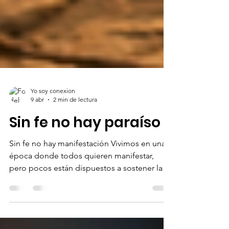
Yo soy conexion
9 abr
2 min de lectura
Sin fe no hay paraíso
Sin fe no hay manifestación Vivimos en una
época donde todos quieren manifestar,
pero pocos están dispuestos a sostener la
verdad más incómoda de todas: no puedes
crear una nueva realidad desde una mente
que no cree en la fuerza que la hace posible.