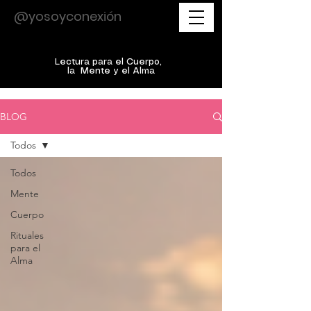
@yosoyconexión
Lectura para el Cuerpo,
la Mente y el Alma
BLOG
Todos
Todos
Mente
Cuerpo
Rituales
para el
Alma